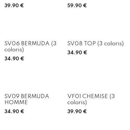
39.90
€
59.90
€
SV06 BERMUDA (3
SV08 TOP (3 coloris)
coloris)
34.90
€
34.90
€
SV09 BERMUDA
VF01 CHEMISE (3
HOMME
coloris)
34.90
€
39.90
€