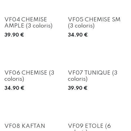
VF04 CHEMISE
VF05 CHEMISE SM
AMPLE (3 coloris)
(3 coloris)
39.90
€
34.90
€
VF06 CHEMISE (3
VF07 TUNIQUE (3
coloris)
coloris)
34.90
€
39.90
€
VF08 KAFTAN
VF09 ETOLE (6