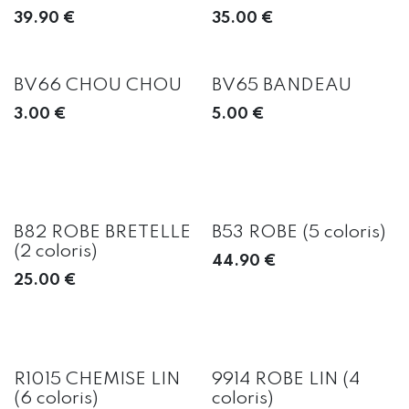
39.90
€
35.00
€
BV66 CHOU CHOU
BV65 BANDEAU
3.00
€
5.00
€
B82 ROBE BRETELLE
B53 ROBE (5 coloris)
(2 coloris)
44.90
€
25.00
€
R1015 CHEMISE LIN
9914 ROBE LIN (4
(6 coloris)
coloris)