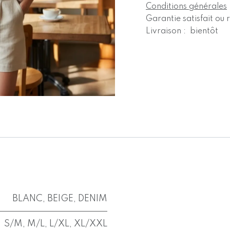
Conditions générales
Garantie satisfait ou
Livraison : bientôt
BLANC
,
BEIGE
,
DENIM
S/M
,
M/L
,
L/XL
,
XL/XXL