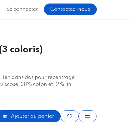
Se connecter
Contactez-nous
3 coloris)
 lien dans dos pour recentrage
iscose, 38% coton et 12% lin
Ajouter au panier