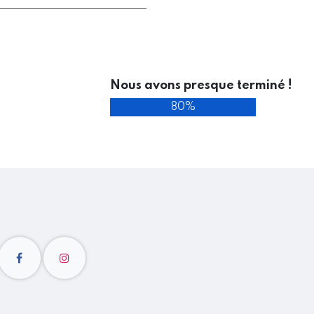
Nous avons presque terminé !
80%